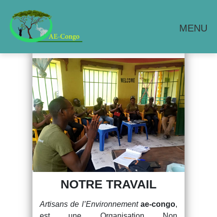
MENU
NOTRE TRAVAIL
Artisans de l’Environnement
ae-congo
,
est une Organisation Non